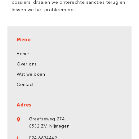
dossiers, draaien we onterechte sancties terug en
lossen we het probleem op.
Menu
Home
Over ons
Wat we doen
Contact
Adres
Graafseweg 274,
6532 ZV, Nijmegen
024-6634449